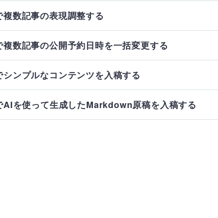
CPで複数記事の表現調整する
CPで複数記事の公開予約日時を一括変更する
CPでシンプルなコンテンツを入稿する
CPでAIを使って生成したMarkdown原稿を入稿する