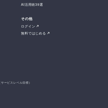
AI活用術39選
その他
ログイン
無料ではじめる
O（サービスレベル目標）