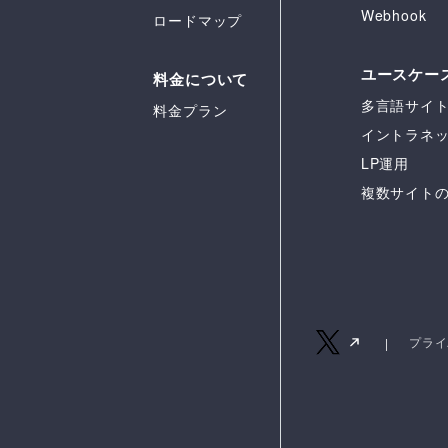
Webhook
ロードマップ
ユースケー
料金について
多言語サイ
料金プラン
イントラネ
LP運用
複数サイト
プライ