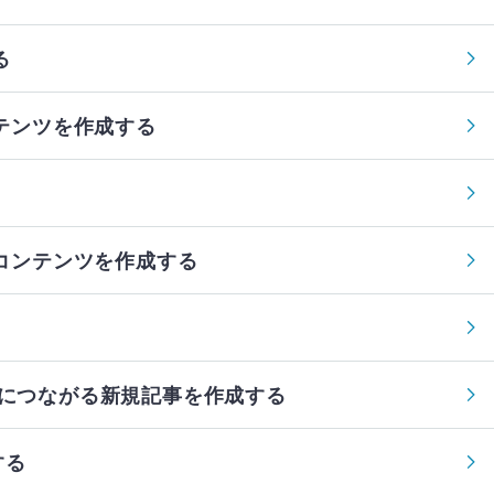
る
ンテンツを作成する
なコンテンツを作成する
し、改善につながる新規記事を作成する
する