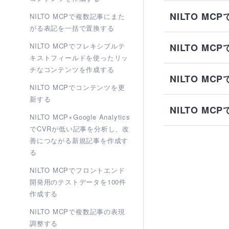
NILTO M
NILTO MCPで複数記事にまた
がる表記を一括で置換する
NILTO MCPでフレキシブルテ
NILTO M
キストフィールドを使ったリッ
チなコンテンツを作成する
NILTO M
NILTO MCPでコンテンツを更
新する
NILTO M
NILTO MCP×Google Analytics
でCVRが低い記事を分析し、改
善につながる新規記事を作成す
る
NILTO MCPでフロントエンド
開発用のテストデータを100件
作成する
NILTO MCPで複数記事の表現
調整する