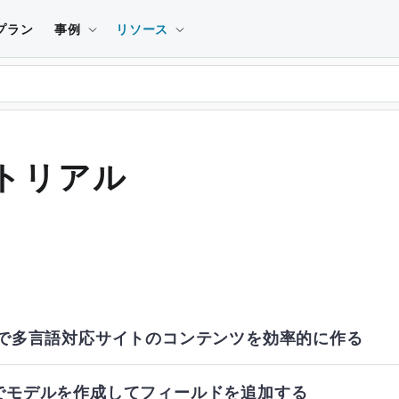
プラン
事例
リソース
トリアル
CP で多言語対応サイトのコンテンツを効率的に作る
CPでモデルを作成してフィールドを追加する