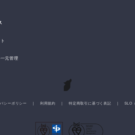
ス
ト
ット
の一元管理
バシーポリシー
利用規約
特定商取引に基づく表記
SL