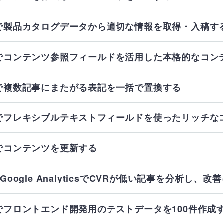
MCPで製品カタログデータから適切な情報を取得・入稿す
MCPでコンテンツ参照フィールドを活用した本格的なコ
CPで複数記事にまたがる表記を一括で置換する
MCPでフレキシブルテキストフィールドを使ったリッチ
CPでコンテンツを更新する
CP×Google AnalyticsでCVRが低い記事を分析
CPでフロントエンド開発用のテストデータを100件作成