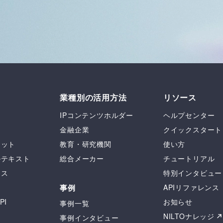
業種別の活用方法
リソース
IPコンテンツホルダー
ヘルプセンター
金融企業
クイックスタート
セット
教育・研究機関
使い方
ルテキスト
総合メーカー
チュートリアル
ース
特別インタビュー
ス
事例
APIリファレンス
PI
お知らせ
事例一覧
ー
NILTOナレッジ
事例インタビュー