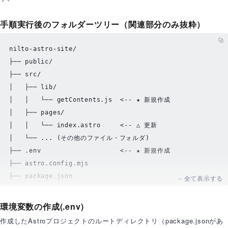
手順実行後のフォルダーツリー（関連部分のみ抜粋）
nilto-astro-site/

├── public/

├── src/

│   ├── lib/

│   │   └── getContents.js  <-- ★ 新規作成

│   ├── pages/

│   │   └── index.astro     <-- △ 更新

│   └── ... (その他のファイル・フォルダ)

├── .
env
                    <-- ★ 新規作成

├── astro.config.mjs

├── package.json

全て表示する
└── ... (その他のファイル)
環境変数の作成(.env)
作成したAstroプロジェクトのルートディレクトリ（package.jsonがあ