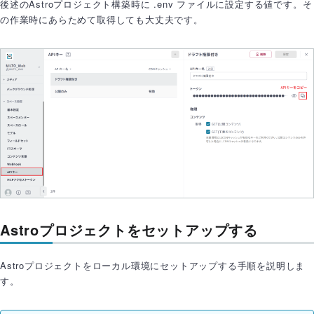
後述のAstroプロジェクト構築時に .env ファイルに設定する値です。そ
の作業時にあらためて取得しても大丈夫です。
Astroプロジェクトをセットアップする
Astroプロジェクトをローカル環境にセットアップする手順を説明しま
す。