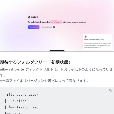
期待するフォルダツリー（初期状態）
nilto-astro-site ディレクトリ直下は、おおよそ以下のようになっていま
す。
※一部ファイルはバージョンや選択によって異なります。
nilto-astro-site/

├── public/

│ └── favicon
.svg
├── 
src
/
