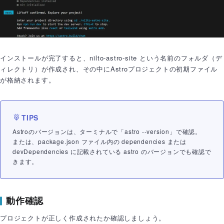
インストールが完了すると、nilto-astro-site という名前のフォルダ（デ
ィレクトリ）が作成され、その中にAstroプロジェクトの初期ファイル
が格納されます。
Astroのバージョンは、ターミナルで「astro --version」で確認。
または、package.json ファイル内の dependencies または
devDependencies に記載されている astro のバージョンでも確認で
きます。
動作確認
プロジェクトが正しく作成されたか確認しましょう。