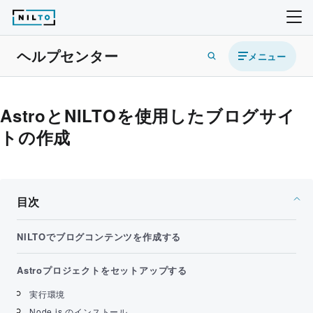
ヘルプセンター
メニュー
AstroとNILTOを使用したブログサイ
トの作成
目次
NILTOでブログコンテンツを作成する
Astroプロジェクトをセットアップする
実行環境
Node.js のインストール