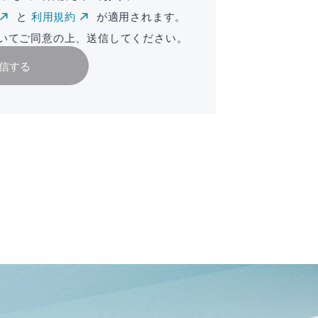
と
利用規約
が適用されます。
いてご同意の上、送信してください。
信する