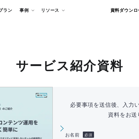
資料ダウンロ
プラン
事例
リソース
サービス紹介資料
必要事項を送信後、入力
資料をお送
お名前