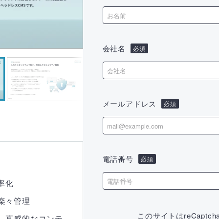
会社名
メールアドレス
電話番号
率化
楽々管理
このサイトはreCapt
、直感的なコンテ