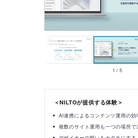
1
/
5
＜NILTOが提供する体験＞
AI連携によるコンテンツ運用の効
複数のサイト運用も一つの場所で
デザイナーの想いをカタチにする