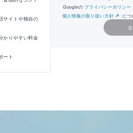
Googleの
プライバシーポリシー
個人情報の取り扱い方針
につ
語サイトや独自の
送
分かりやすい料金
ポート