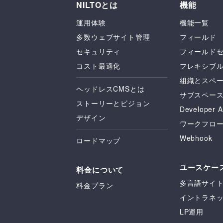
NILTOとは
機能
運用体験
機能一覧
多数ウェブサイト管理
フィールド
セキュリティ
フィールド
コスト最適化
フレキシブ
組織とスペ
ヘッドレスCMSとは
サブスペー
ストーリーとビジョン
Developer A
デザイン
ワークフロ
Webhook
ロードマップ
ユースケー
料金について
多言語サイ
料金プラン
イントラネ
LP運用