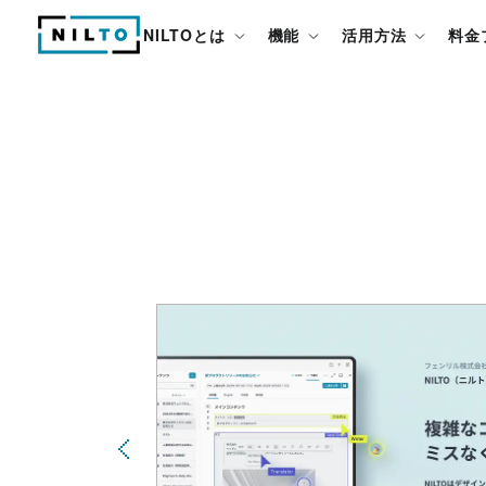
NILTOとは
機能
活用方法
料金