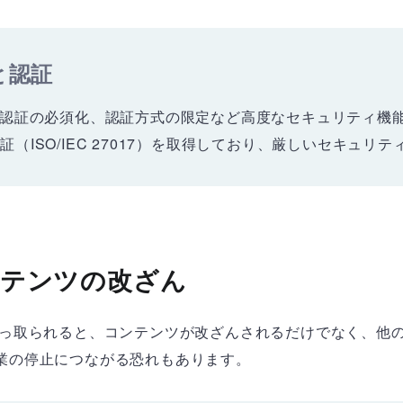
と認証
要素認証の必須化、認証方式の限定など高度なセキュリティ機
証（ISO/IEC 27017）を取得しており、厳しいセキュリ
テンツの改ざん
乗っ取られると、コンテンツが改ざんされるだけでなく、他
業の停止につながる恐れもあります。