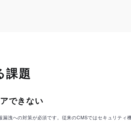
る課題
リアできない
報漏洩への対策が必須です。従来のCMSではセキュリティ