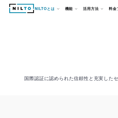
NILTOとは
機能
活用方法
料金
国際認証に認められた信頼性と充実した