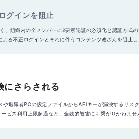
正ログインを阻止
でなく、組織内の全メンバーに2要素認証の必須化と認証方式
による不正ログインとそれに伴うコンテンツ改ざんを阻止し
危険にさらされる
や退職者PCの設定ファイルからAPIキーが漏洩するリスク
るサービス利用上限超過など、金銭的被害にも繋がりかねませ