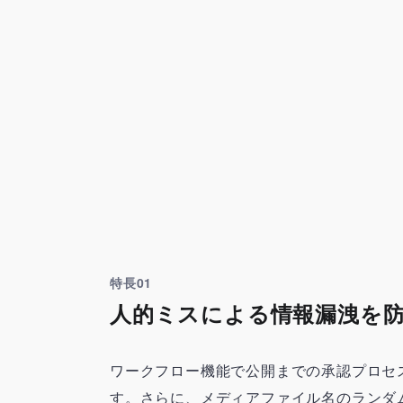
特長01
人的ミスによる情報漏洩を
ワークフロー機能で公開までの承認プロセ
す。さらに、メディアファイル名のランダ