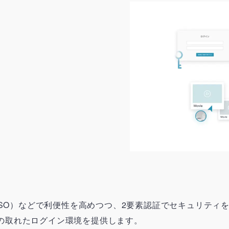
（SSO）などで利便性を高めつつ、2要素認証でセキュリティ
の取れたログイン環境を提供します。