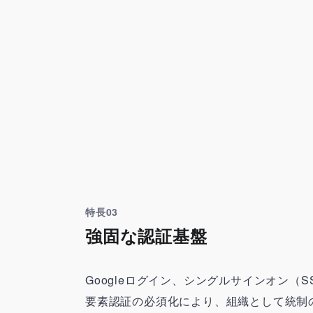
特長03
強固な認証基盤
Googleログイン、シングルサインオン
要素認証の必須化により、組織として統制