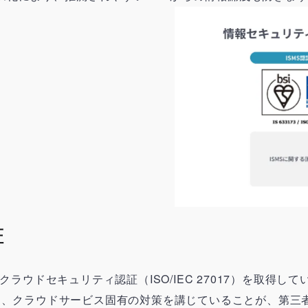
証
Sクラウドセキュリティ認証（ISO/IEC 27017）を取
01）の上に、クラウドサービス固有の対策を講じていることが、