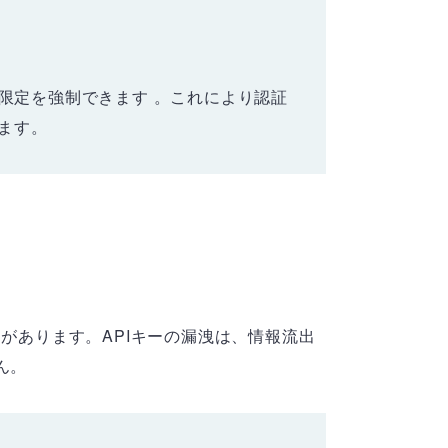
の限定を強制できます 。これにより認証
ます。
があります。APIキーの漏洩は、情報流出
ん。