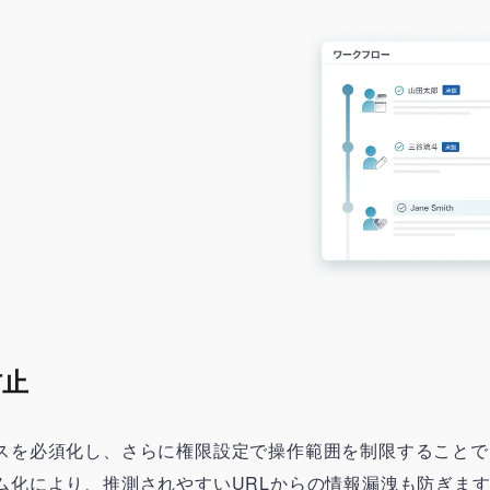
防止
スを必須化し、さらに権限設定で操作範囲を制限することで
ム化により、推測されやすいURLからの情報漏洩も防ぎま