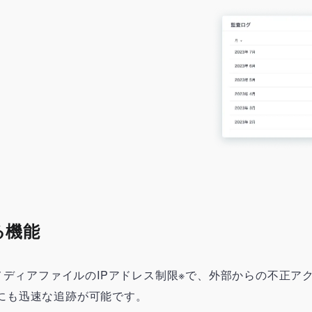
る機能
、メディアファイルのIPアドレス制限※で、外部からの不正