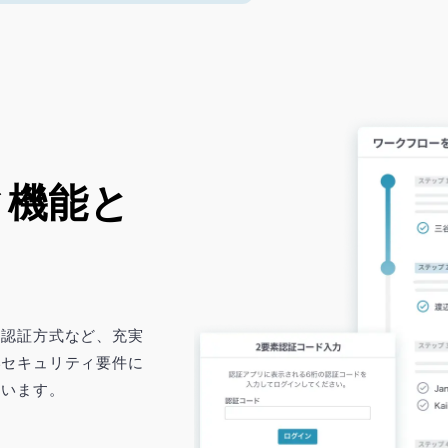
機能と

な認証方式など、充実
いセキュリティ要件に
ています。