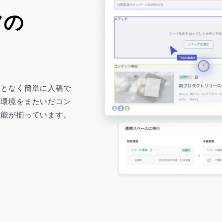
の

ことなく簡単に入稿で
、環境をまたいだコン
機能が揃っています。