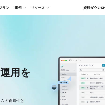
資料ダウンロ
プラン
事例
リソース
運用を

ムの創造性と
