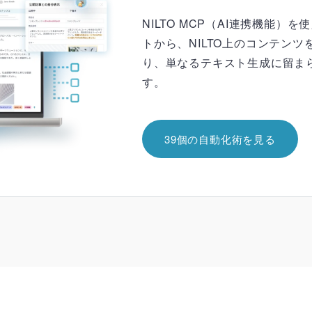
NILTO MCP（AI連携機能）を使
トから、NILTO上のコンテン
り、単なるテキスト生成に留ま
す。
39個の自動化術を見る