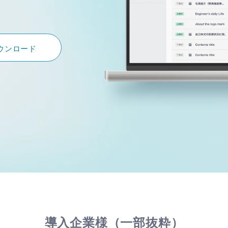
ウンロード
導入企業様（一部抜粋）