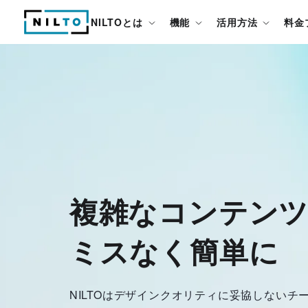
NILTOとは
機能
活用方法
料金
複雑なコンテンツ
ミスなく簡単に
NILTOはデザインクオリティに妥協しないチー