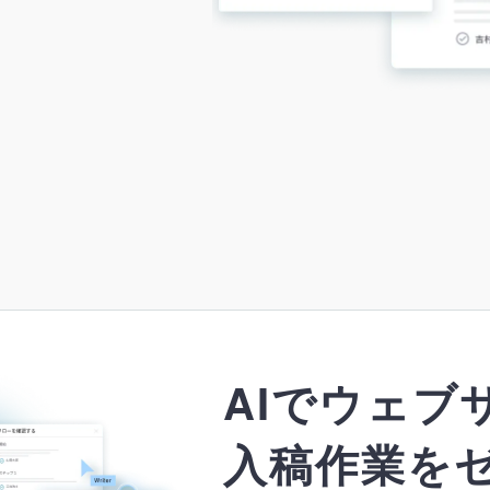
AIでウェブ
入稿作業を