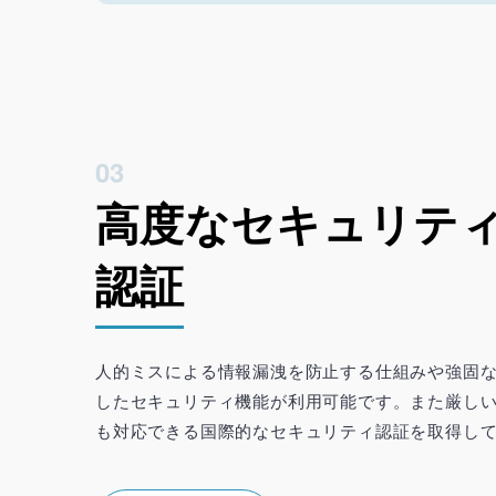
03
高度なセキュリティ
認証
人的ミスによる情報漏洩を防止する仕組みや強固
したセキュリティ機能が利用可能です。また厳し
も対応できる国際的なセキュリティ認証を取得し