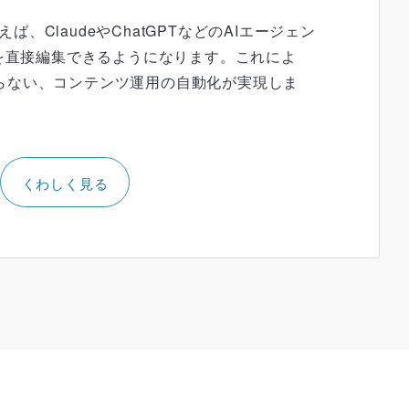
えば、ClaudeやChatGPTなどのAIエージェン
ツを直接編集できるようになります。これによ
らない、コンテンツ運用の自動化が実現しま
くわしく見る