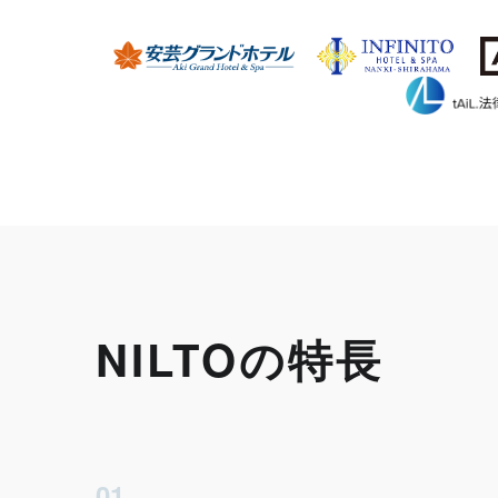
NILTOの特長
01